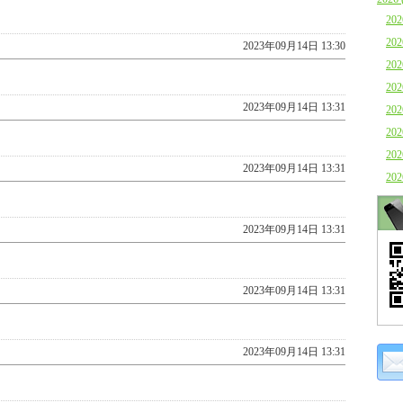
202
202
2023年09月14日 13:30
202
202
2023年09月14日 13:31
202
202
202
2023年09月14日 13:31
202
2023年09月14日 13:31
2023年09月14日 13:31
2023年09月14日 13:31