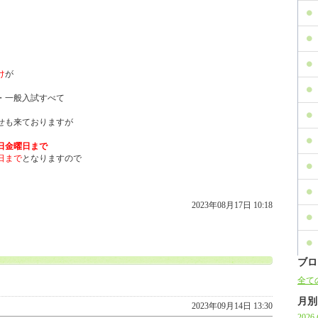
け
が
・一般入試すべて
せも来ておりますが
日金曜日まで
日まで
となりますので
2023年08月17日 10:18
ブロ
全ての
月別
2023年09月14日 13:30
2026 