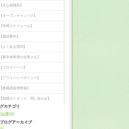
【主な就職先】
【オープンキャンパス】
【年間スケジュール】
【施設案内】
【よくある質問】
【新卒者希望の企業さま】
【ブログページ】
【プライバシーポリシー】
【教職員採用情報】
【就職ガイダンス 問い合わせ】
グカテゴリ
記事(92)
ブログアーカイブ
(6)