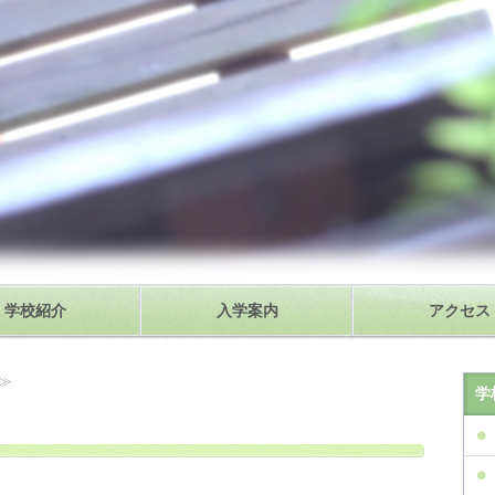
学校紹介
入学案内
アクセス
 ≫
学