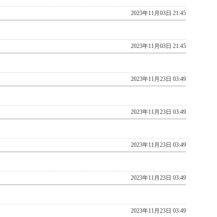
2023年11月03日 21:45
2023年11月03日 21:45
2023年11月23日 03:49
2023年11月23日 03:49
2023年11月23日 03:49
2023年11月23日 03:49
2023年11月23日 03:49