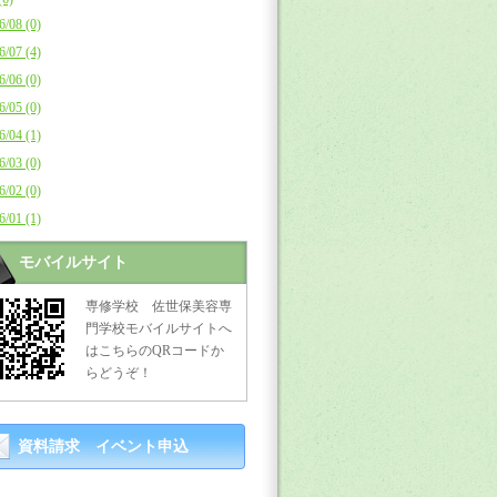
6/08 (0)
6/07 (4)
6/06 (0)
6/05 (0)
6/04 (1)
6/03 (0)
6/02 (0)
6/01 (1)
モバイルサイト
専修学校 佐世保美容専
門学校モバイルサイトへ
はこちらのQRコードか
らどうぞ！
資料請求 イベント申込