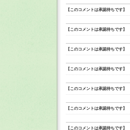
【このコメントは承認待ちです】
【このコメントは承認待ちです】
【このコメントは承認待ちです】
【このコメントは承認待ちです】
【このコメントは承認待ちです】
【このコメントは承認待ちです】
【このコメントは承認待ちです】