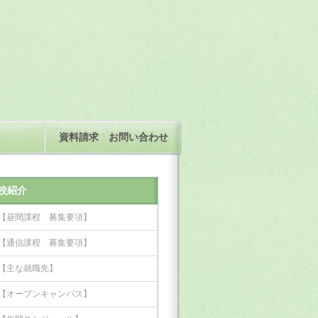
資料請求 お問い合わせ
校紹介
【昼間課程 募集要項】
【通信課程 募集要項】
【主な就職先】
【オープンキャンパス】