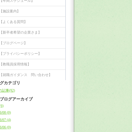
【年間スケジュール】
【施設案内】
【よくある質問】
【新卒者希望の企業さま】
【ブログページ】
【プライバシーポリシー】
【教職員採用情報】
【就職ガイダンス 問い合わせ】
グカテゴリ
記事(92)
ブログアーカイブ
(6)
6/08 (0)
6/07 (4)
6/06 (0)