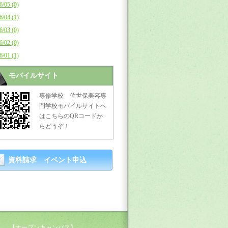
6/05 (0)
6/04 (1)
6/03 (0)
6/02 (0)
6/01 (1)
モバイルサイト
専修学校 佐世保美容専
門学校モバイルサイトへ
はこちらのQRコードか
らどうぞ！
資料請求 イベント申込
【オープンキャンパス】