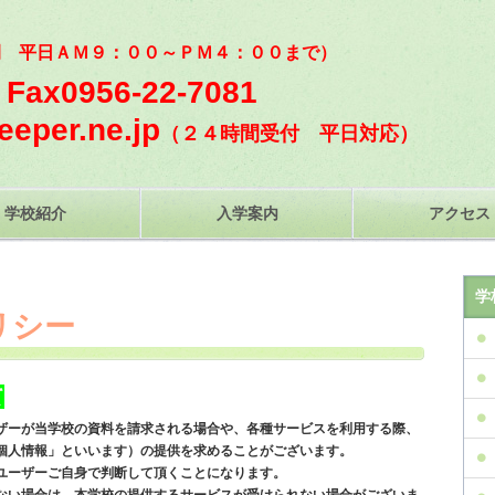
間 平日ＡＭ９：００～ＰＭ４：００まで）
ax0956-22-7081
eper.ne.jp
（２４時間受付 平日対応）
学校紹介
入学案内
アクセス
学
リシー
て
ザーが当学校の資料を請求される場合や、各種サービスを利用する際、
個人情報」といいます）の提供を求めることがございます。
ユーザーご自身で判断して頂くことになります。