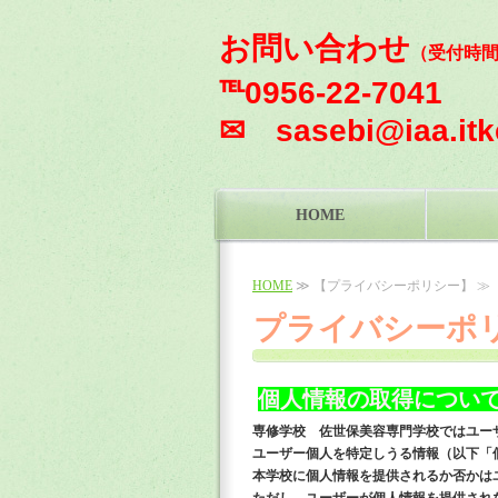
お問い合わせ
（受付時
℡0956-22-7041 F
✉ sasebi@iaa.itke
HOME
HOME
≫ 【プライバシーポリシー】 ≫
プライバシーポ
個人情報の取得につい
専修学校 佐世保美容専門学校ではユー
ユーザー個人を特定しうる情報（以下「
本学校に個人情報を提供されるか否かは