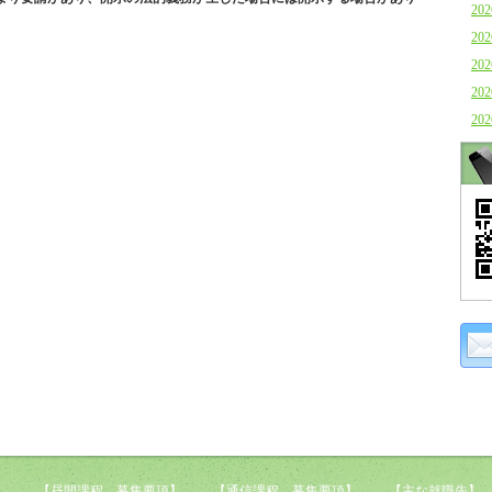
202
202
202
202
202
【昼間課程 募集要項】
【通信課程 募集要項】
【主な就職先】