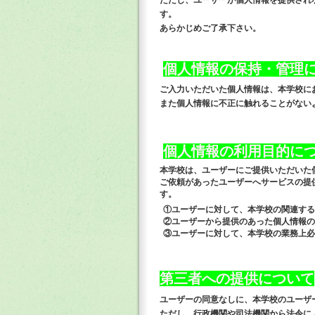
ただし、ユーザーが個人情報を提供され
す。
あらかじめご了承下さい。
個人情報の保持・管理
ご入力いただいた個人情報は、本学校に
また個人情報に不正に触れることがない
個人情報の利用目的に
本学校は、ユーザーにご提供いただいた
ご依頼があったユーザーへサービスの提
す。
①ユーザーに対して、本学校の関連する
②ユーザーから提供のあった個人情報の
③ユーザーに対して、本学校の業務上必
第三者への提供について
ユーザーの同意なしに、本学校のユーザ
ただし、行政機関や司法機関から法令に