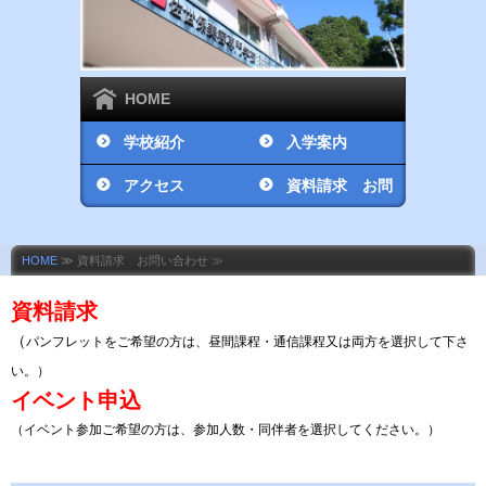
HOME
学校紹介
入学案内
アクセス
資料請求 お問
い合わせ
HOME
≫ 資料請求 お問い合わせ ≫
資料請求
（
パンフレットをご希望の方は、昼間課程・通信課程又は両方を選択して下さ
い。）
イベント申込
（イベント参加ご希望の方は、参加人数・同伴者を選択してください。）