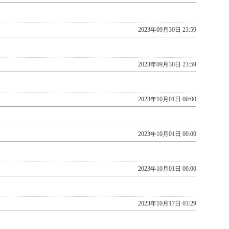
2023年09月30日 23:59
2023年09月30日 23:59
2023年10月01日 00:00
2023年10月01日 00:00
2023年10月01日 00:00
2023年10月17日 03:29