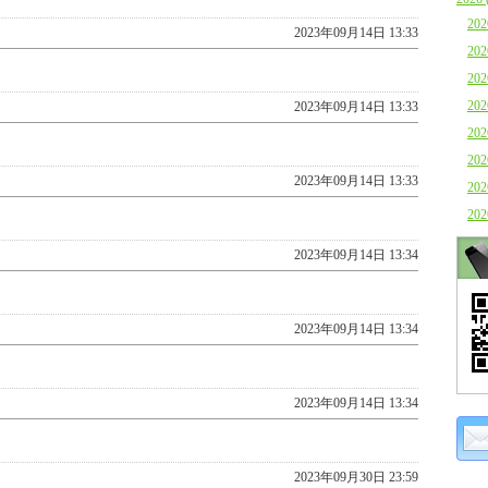
202
2023年09月14日 13:33
202
202
202
2023年09月14日 13:33
202
202
2023年09月14日 13:33
202
202
2023年09月14日 13:34
2023年09月14日 13:34
2023年09月14日 13:34
2023年09月30日 23:59