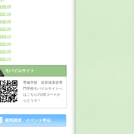
6/08 (0)
6/07 (4)
6/06 (0)
6/05 (0)
6/04 (1)
6/03 (0)
6/02 (0)
6/01 (1)
モバイルサイト
専修学校 佐世保美容専
門学校モバイルサイトへ
はこちらのQRコードか
らどうぞ！
資料請求 イベント申込