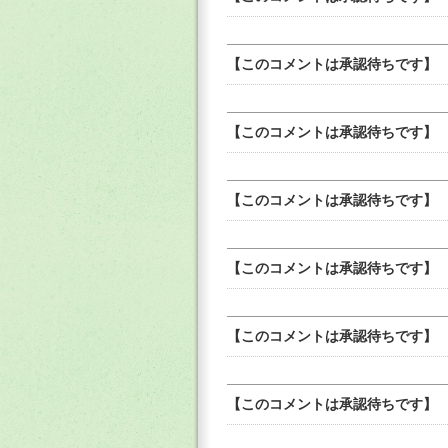
【このコメントは承認待ちです】
【このコメントは承認待ちです】
【このコメントは承認待ちです】
【このコメントは承認待ちです】
【このコメントは承認待ちです】
【このコメントは承認待ちです】