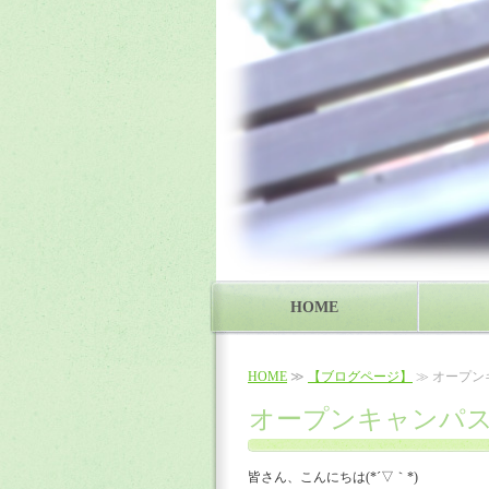
HOME
HOME
≫
【ブログページ】
≫ オープン
オープンキャンパ
皆さん、こんにちは(*´▽｀*)