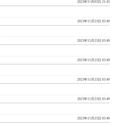
2023年11月03日 21:45
2023年11月23日 03:49
2023年11月23日 03:49
2023年11月23日 03:49
2023年11月23日 03:49
2023年11月23日 03:49
2023年11月23日 03:49